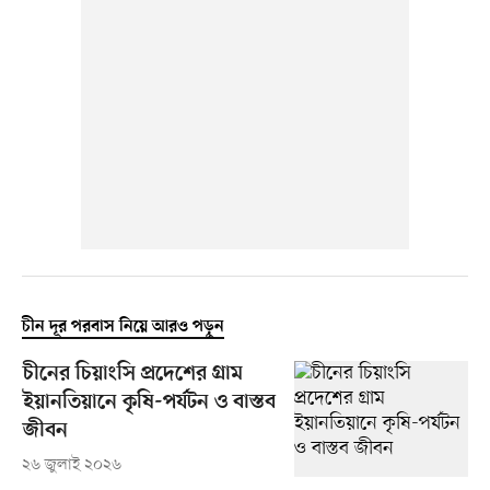
চীন দূর পরবাস নিয়ে আরও পড়ুন
চীনের চিয়াংসি প্রদেশের গ্রাম
ইয়ানতিয়ানে কৃষি-পর্যটন ও বাস্তব
জীবন
২৬ জুলাই ২০২৬