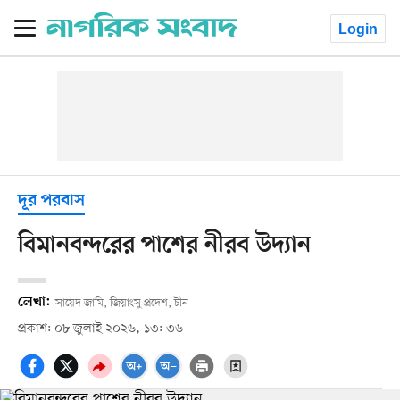
Login
দূর পরবাস
বিমানবন্দরের পাশের নীরব উদ্যান
লেখা:
সায়েদ জামি, জিয়াংসু প্রদেশ, চীন
প্রকাশ: ০৮ জুলাই ২০২৬, ১৩: ৩৬