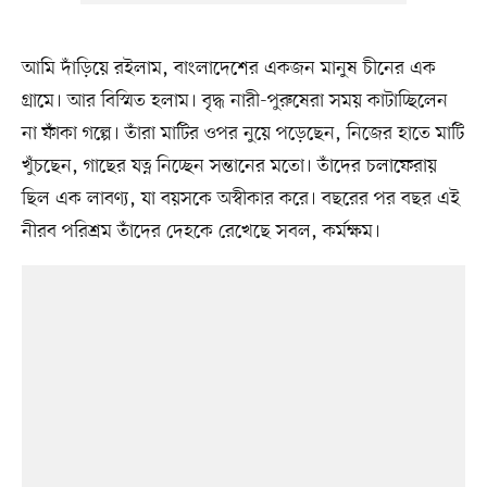
আমি দাঁড়িয়ে রইলাম, বাংলাদেশের একজন মানুষ চীনের এক
গ্রামে। আর বিস্মিত হলাম। বৃদ্ধ নারী-পুরুষেরা সময় কাটাচ্ছিলেন
না ফাঁকা গল্পে। তাঁরা মাটির ওপর নুয়ে পড়েছেন, নিজের হাতে মাটি
খুঁচছেন, গাছের যত্ন নিচ্ছেন সন্তানের মতো। তাঁদের চলাফেরায়
ছিল এক লাবণ্য, যা বয়সকে অস্বীকার করে। বছরের পর বছর এই
নীরব পরিশ্রম তাঁদের দেহকে রেখেছে সবল, কর্মক্ষম।