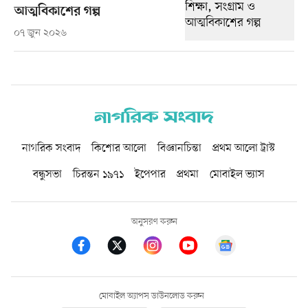
আত্মবিকাশের গল্প
০৭ জুন ২০২৬
নাগরিক সংবাদ
কিশোর আলো
বিজ্ঞানচিন্তা
প্রথম আলো ট্রাস্ট
বন্ধুসভা
চিরন্তন ১৯৭১
ইপেপার
প্রথমা
মোবাইল ভ্যাস
অনুসরণ করুন
মোবাইল অ্যাপস ডাউনলোড করুন