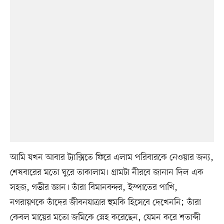
আমি যখন আবার ট্যাক্সিতে ফিরে এলাম পরিবারকে নেওয়ার জন্য,
শেষবারের মতো ঘুরে তাকালাম। গ্রামটা নীরবে জানান দিল এক
সহজ, গভীর জ্ঞান। তাঁরা বিমানবন্দর, ইস্পাতের পাখি,
নগরায়ণকে তাঁদের জীবনযাত্রার হুমকি হিসেবে দেখেননি; তাঁরা
কেবল মায়ের মতো জমিকে স্নেহ করেছেন, যেমন করে শতাব্দী