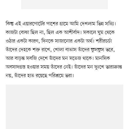
কিন্তু এই এয়ারপোর্টের পাশের গ্রামে আমি দেখলাম ভিন্ন সত্যি।
কাজটা বোঝা ছিল না, ছিল এক আশীর্বাদ। সকালে ঘুম থেকে
ওঠার একটা কারণ, দিনকে সাজানোর একটা অর্থ। শরীরচর্চা
তাঁদের দেহকে শক্ত রাখে, খোলা বাতাস তাঁদের ফুসফুস ভরে,
আর বাড়ন্ত সবজি দেখে তাঁদের মন সতেজ থাকে। মানসিক
অবসাদগ্রস্ত হওয়ার সময় তাঁদের নেই। তাঁদের মন দুঃখে ভারাক্রান্ত
নয়, তাঁদের হাত রয়েছে পরিশ্রমে ভরা।