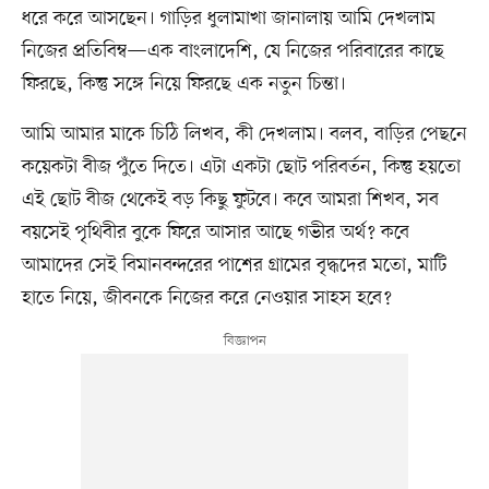
ধরে করে আসছেন। গাড়ির ধুলামাখা জানালায় আমি দেখলাম
নিজের প্রতিবিম্ব—এক বাংলাদেশি, যে নিজের পরিবারের কাছে
ফিরছে, কিন্তু সঙ্গে নিয়ে ফিরছে এক নতুন চিন্তা।
আমি আমার মাকে চিঠি লিখব, কী দেখলাম। বলব, বাড়ির পেছনে
কয়েকটা বীজ পুঁতে দিতে। এটা একটা ছোট পরিবর্তন, কিন্তু হয়তো
এই ছোট বীজ থেকেই বড় কিছু ফুটবে। কবে আমরা শিখব, সব
বয়সেই পৃথিবীর বুকে ফিরে আসার আছে গভীর অর্থ? কবে
আমাদের সেই বিমানবন্দরের পাশের গ্রামের বৃদ্ধদের মতো, মাটি
হাতে নিয়ে, জীবনকে নিজের করে নেওয়ার সাহস হবে?