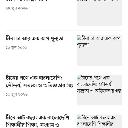
২৪ জুন ২০২৬
চীনা চা আর এক কাপ শূন্যতা
১৫ জুন ২০২৬
চীনের পথে এক বাংলাদেশি:
সৌন্দর্য, সভ্যতা ও অভিজ্ঞতার গল্প
১০ জুন ২০২৬
চীনে আট বছর: এক বাংলাদেশি
শিক্ষার্থীর শিক্ষা, সংগ্রাম ও