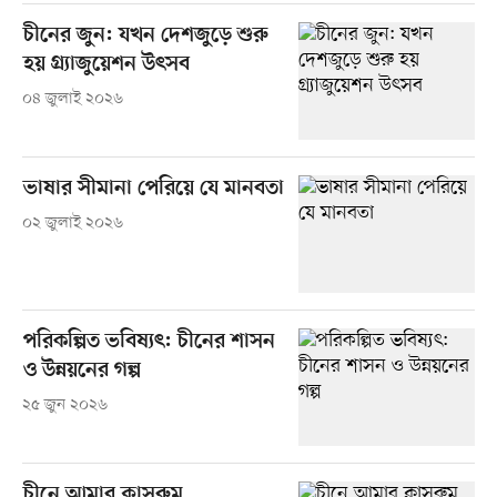
চীনের জুন: যখন দেশজুড়ে শুরু
হয় গ্র্যাজুয়েশন উৎসব
০৪ জুলাই ২০২৬
ভাষার সীমানা পেরিয়ে যে মানবতা
০২ জুলাই ২০২৬
পরিকল্পিত ভবিষ্যৎ: চীনের শাসন
ও উন্নয়নের গল্প
২৫ জুন ২০২৬
চীনে আমার ক্লাসরুম