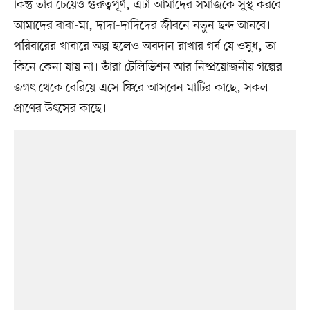
কিন্তু তার চেয়েও গুরুত্বপূর্ণ, এটা আমাদের সমাজকে সুস্থ করবে।
আমাদের বাবা-মা, দাদা-দাদিদের জীবনে নতুন ছন্দ আনবে।
পরিবারের খাবারে অল্প হলেও অবদান রাখার গর্ব যে ওষুধ, তা
কিনে কেনা যায় না। তাঁরা টেলিভিশন আর নিষ্প্রয়োজনীয় গল্পের
জগৎ থেকে বেরিয়ে এসে ফিরে আসবেন মাটির কাছে, সকল
প্রাণের উৎসের কাছে।