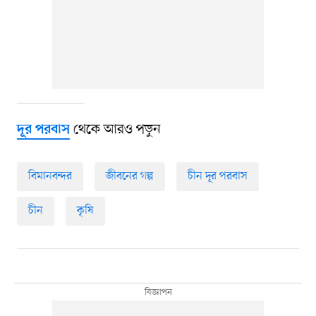
থেকে আরও পড়ুন
দূর পরবাস
বিমানবন্দর
জীবনের গল্প
চীন দূর পরবাস
চীন
কৃষি