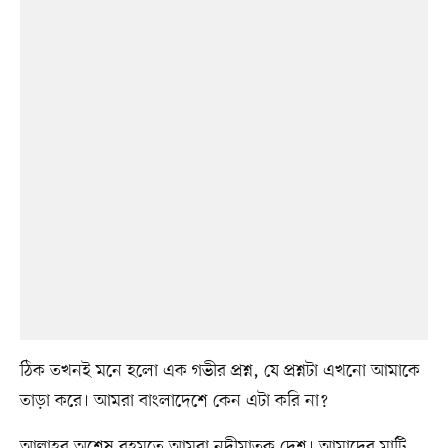
ঠিক তখনই মনে হলো এক গভীর প্রশ্ন, যে প্রশ্নটা এখনো আমাকে
তাড়া করে। আমরা বাংলাদেশে কেন এটা করি না?
আল্লাহর অশেষ রহমতে আমরা নদীমাতৃক দেশ। আমাদের মাটি