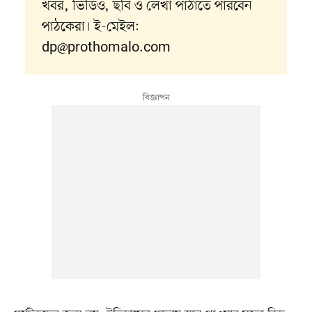
খবর, ভিডিও, ছবি ও লেখা পাঠাতে পারবেন
পাঠকেরা। ই-মেইল:
dp@prothomalo.com