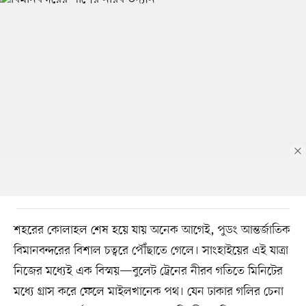
শহরের কোলাহল শেষ হয়ে যায় অনেক আগেই, পুডং আন্তর্জাতিক
বিমানবন্দরের বিশাল চত্বরে পৌঁছাতে গেলে। সাংহাইয়ের এই যাত্রা
নিজের মধ্যেই এক বিস্ময়—বুলেট ট্রেনের নীরব গতিতে মিনিটের
মধ্যে গ্রাস করে ফেলে মাইলখানেক পথ। যেন ঢাকার গলির চেনা